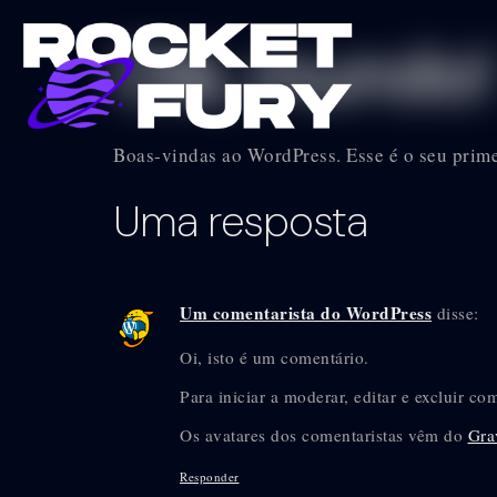
Olá, mundo!
Boas-vindas ao WordPress. Esse é o seu primei
Uma resposta
Um comentarista do WordPress
disse:
Oi, isto é um comentário.
Para iniciar a moderar, editar e excluir co
Os avatares dos comentaristas vêm do
Gra
Responder