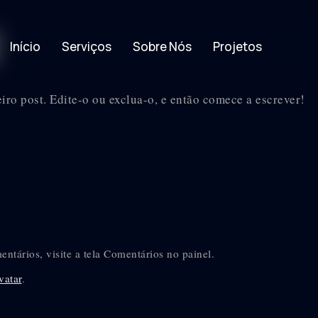
Início
Serviços
Sobre Nós
Projetos
ro post. Edite-o ou exclua-o, e então comece a escrever!
mentários, visite a tela Comentários no painel.
vatar
.